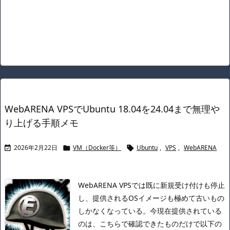
WebARENA VPSでUbuntu 18.04を24.04まで無理や
り上げる手順メモ
2026年2月22日
VM（Docker等）
Ubuntu
,
VPS
,
WebARENA



WebARENA VPSでは既に新規受け付けも停止
し、提供されるOSイメージも極めて古いもの
しかなくなっている。
今現在提供されている
のは、こちらで確認できたものだけで以下の