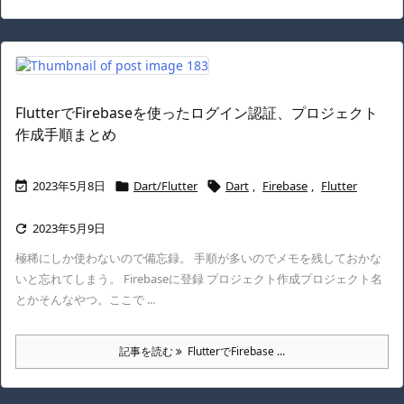
FlutterでFirebaseを使ったログイン認証、プロジェクト
作成手順まとめ
2023年5月8日
Dart/Flutter
Dart
,
Firebase
,
Flutter



2023年5月9日

極稀にしか使わないので備忘録。 手順が多いのでメモを残しておかな
いと忘れてしまう。 Firebaseに登録 プロジェクト作成プロジェクト名
とかそんなやつ。ここで ...
記事を読む
FlutterでFirebase ...