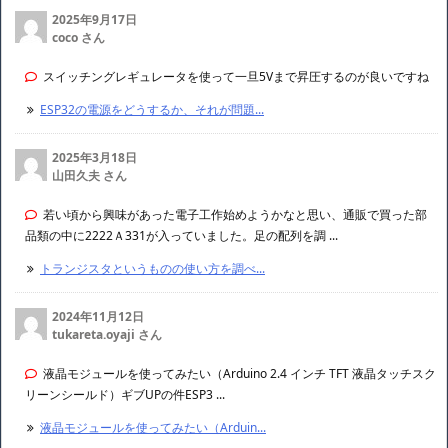
YouTube動画置き場
最近のコメント
2025年9月17日
coco さん
スイッチングレギュレータを使って一旦5Vまで昇圧するのが良いですね
ESP32の電源をどうするか、それが問題...
2025年3月18日
山田久夫 さん
若い頃から興味があった電子工作始めようかなと思い、通販で買った部
品類の中に2222Ａ331が入っていました。足の配列を調 ...