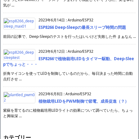
いく
というわけで晒していく。 調査した記事以外は作業記録みたいな感じで 何がど
うなっ ...
2023年6月21日
:
Arduino/ESP32
「初回の眠りだけ」やたらと早起きなESP8266（D1
Mini）のDeepSleep
ちょっとESP8266のディープスリープまわりで検証していくうちに、変な事に
気が ...
2023年6月14日
:
Arduino/ESP32
ESP8266 Deep-Sleepの最長スリープ時間の問題
前回の記事で、Deep-Sleepのテストを行ったはいいけど失敗した件 まぁなん ...
2023年6月12日
:
Arduino/ESP32
ESP8266で植物栽培LEDをタイマー駆動、Deep-Slee
pでちょっと・・・
折角マイコンを使ってLEDを制御しているのだから、毎日決まった時間に自動
点灯させ ...