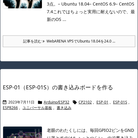
3点。
– Ubuntu 18.04
– CentOS 6.9
– CentOS
7.4
これではちょっと実用に耐えないので、最
新のOS ...
記事を読む
WebARENA VPSでUbuntu 18.04を24.0 ...
ESP-01（ESP-01S）の書き込みボードを作る
2023年7月11日
Arduino/ESP32
CP2102
,
ESP-01
,
ESP-01S
,



ESP8266
,
ユニバーサル基板
,
書き込み
老眼のわたくしには、毎回GPIO2ピンをGND
に落とすのはちょっとつらい。
ので書き込み