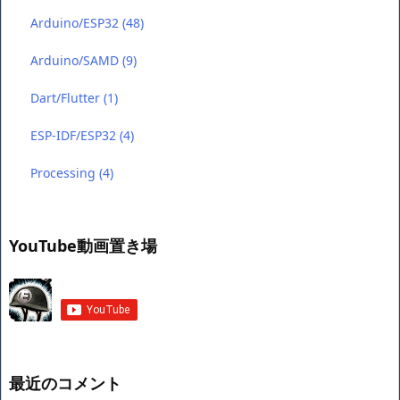
データベース
(3)
Mroonga／Groonga
(3)
日記
(15)
電子工作/プログラム
(93)
Arduino/ESP32
(48)
Arduino/SAMD
(9)
Dart/Flutter
(1)
ESP-IDF/ESP32
(4)
Processing
(4)