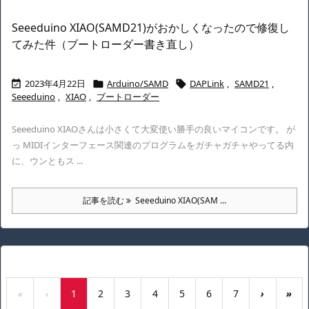
Seeeduino XIAO(SAMD21)がおかしくなったので修復し
てみた件（ブートローダー書き直し）
2023年4月22日
Arduino/SAMD
DAPLink
,
SAMD21
,



Seeeduino
,
XIAO
,
ブートローダー
Seeeduino XIAOさんは小さくて大変使い勝手の良いマイコンです。 が
っ MIDIインターフェース関連のプログラムをガチャガチャやってる内
に、ウンともス ...