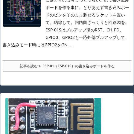
ボードを作る事に。
とりあえず書き込みボー
ドのピンをそのまま刺せるソケットを置い
て、結線して。
回路図
ざっくりと回路図を。
ESP-01Sはプルアップ済のRST、CH_PD、
GPIO0、GPIO2も一応外部プルアップして、
書き込みモード時にはGPIO2をGN ...
記事を読む
ESP-01（ESP-01S）の書き込みボードを作る