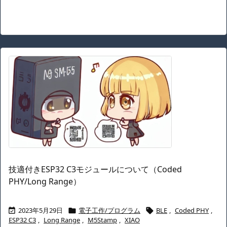
技適付きESP32 C3モジュールについて（Coded
PHY/Long Range）
2023年5月29日
電子工作/プログラム
BLE
,
Coded PHY
,



ESP32 C3
,
Long Range
,
M5Stamp
,
XIAO