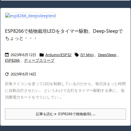
ESP8266で植物栽培LEDをタイマー駆動、Deep-Sleepで
ちょっと・・・
2023年6月12日
Arduino/ESP32
D1 Mini
,
DeepSleep
,



ESP8266
,
ディープスリープ
2023年6月14日

折角マイコンを使ってLEDを制御しているのだから、毎日決まった時間
に自動点灯させたい。 というわけで点灯をタイマー駆動する事に。 低
消費電力モードをウリにしてい ...
記事を読む
ESP8266で植物栽培L ...