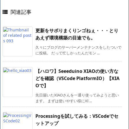
関連記事

更新をサボりまくりンゴねぇ・・・とり
あえず環境構築の目途でも。
久々にブログのサーバーメンテナンスをしたついで
に投稿。 だって忙しかったんだモン ...
【ハロワ】Seeeduino XIAOの使い方な
どを確認（VSCode PlatformIO）【XIA
Oで】
先日届いたXIAOさんを一通り使ってみようと思い
ます。 まずは使いやすい様にXI ...
Processingを試してみる：VSCodeでセ
ットアップ