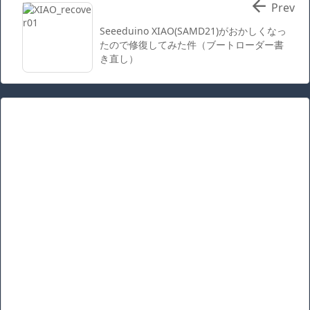

Prev
Seeeduino XIAO(SAMD21)がおかしくなっ
たので修復してみた件（ブートローダー書
き直し）