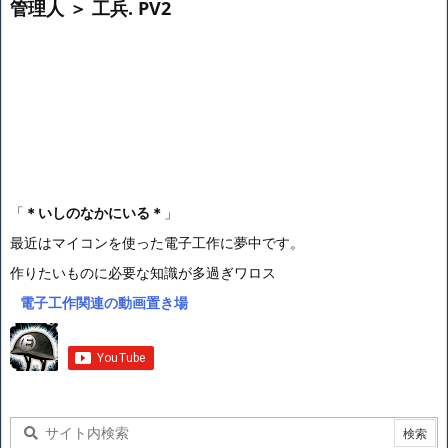
管理人 ＞ 工兵. PV2
「
＊いしのなかにいる＊
」
最近はマイコンを使った電子工作に夢中です。
作りたいものに必要な知識が多過ぎワロス
電子工作関連の動画置き場