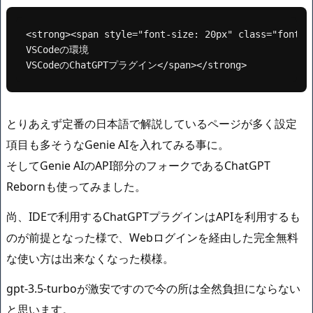
<strong><span style="font-size: 20px" class="fon
VSCodeの環境

VSCodeのChatGPTプラグイン</span></strong>
とりあえず定番の日本語で解説しているページが多く設定
項目も多そうなGenie AIを入れてみる事に。
そしてGenie AIのAPI部分のフォークであるChatGPT
Rebornも使ってみました。
尚、IDEで利用するChatGPTプラグインはAPIを利用するも
のが前提となった様で、Webログインを経由した完全無料
な使い方は出来なくなった模様。
gpt-3.5-turboが激安ですので今の所は全然負担にならない
と思います。