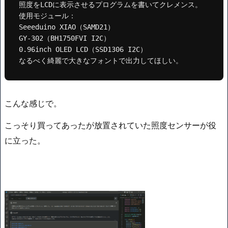
照度をLCDに表示させるプログラムを書いてクレメンス。

使用モジュール：

Seeeduino XIAO（SAMD21）

GY-302（BH1750FVI I2C）

0.96inch OLED LCD（SSD1306 I2C）

なるべく綺麗で大きなフォントで出力してほしい。
こんな感じで。
こっそり買ってあったが放置されていた照度センサーが役
に立った。