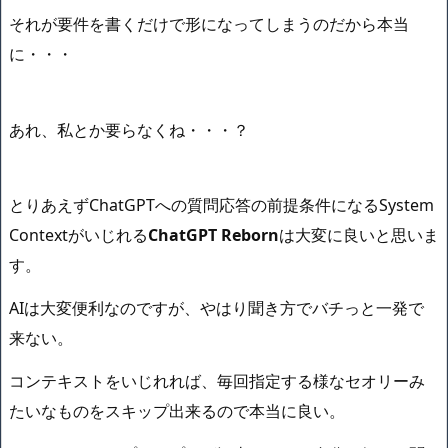
それが要件を書くだけで形になってしまうのだから本当
に・・・
あれ、私とか要らなくね・・・？
とりあえずChatGPTへの質問応答の前提条件になるSystem
Contextがいじれる
ChatGPT Reborn
は大変に良いと思いま
す。
AIは大変便利なのですが、やはり聞き方でバチっと一発で
来ない。
コンテキストをいじれれば、毎回指定する様なセオリーみ
たいなものをスキップ出来るので本当に良い。