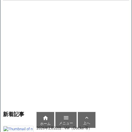
新着記事



メニュー
上へ
ホーム
2026年2月22日
:
VM（Docker等）