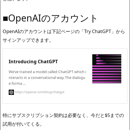
■OpenAIのアカウント
OpenAIのアカウントは下記ページの「Try ChatGPT」から
サインアップできます。
Introducing ChatGPT
We’ve trained a model called ChatGPT which i
nteracts in a conversational way. The dialogu
e forma ...
https://openai.com/blog/chatgpt
特にサブスクリプション契約は必要なく、今だと$5までの
試用が付いてくる。