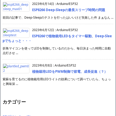
2023年6月14日
:
Arduino/ESP32
ESP8266 Deep-Sleepの最長スリープ時間の問題
前回の記事で、Deep-Sleepのテストを行ったはいいけど失敗した件 まぁなん ...
2023年6月12日
:
Arduino/ESP32
ESP8266で植物栽培LEDをタイマー駆動、Deep-Slee
pでちょっと・・・
折角マイコンを使ってLEDを制御しているのだから、毎日決まった時間に自動
点灯させ ...
2023年6月8日
:
Arduino/ESP32
植物栽培LEDをPWM制御で節電、成長促進（？）
紫蘇を育てるのに植物栽培用LEDライトの効果について調べていたら、ちょっ
と興味深 ...
カテゴリー