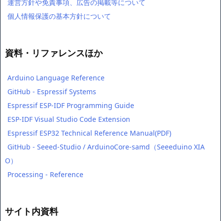
運営方針や免責事項、広告の掲載等について
個人情報保護の基本方針について
資料・リファレンスほか
Arduino Language Reference
GitHub - Espressif Systems
Espressif ESP-IDF Programming Guide
ESP-IDF Visual Studio Code Extension
Espressif ESP32 Technical Reference Manual(PDF)
GitHub - Seeed-Studio / ArduinoCore-samd（Seeeduino XIA
O）
Processing - Reference
サイト内資料