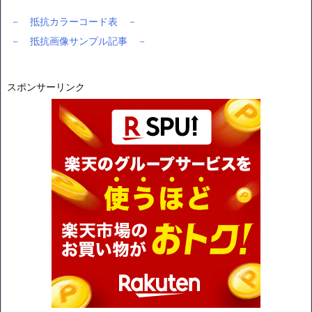
－ 抵抗カラーコード表 －
－ 抵抗画像サンプル記事 －
スポンサーリンク