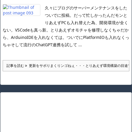
久々にブログのサーバーメンテナンスをした
ついでに投稿。
だって忙しかったんだモン
と
りあえずPCも入れ替えた為、開発環境が全く
ない。
VSCodeも真っ新。
とりあえずオモチャを修理しなくちゃだか
ら、ArduinoIDEを入れなくては。
ついでにPlatformIOも入れなくっ
ちゃ
そして流行のChatGPT連携を試して ...
記事を読む
更新をサボりまくりンゴねぇ・・・とりあえず環境構築の目途で