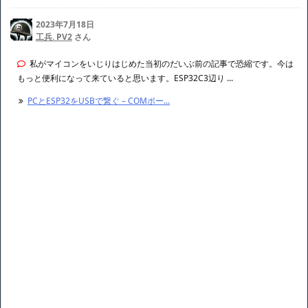
2023年7月18日
工兵. PV2
さん
私がマイコンをいじりはじめた当初のだいぶ前の記事で恐縮です。今は
もっと便利になって来ていると思います。ESP32C3辺り ...
PCとESP32をUSBで繋ぐ – COMポー...