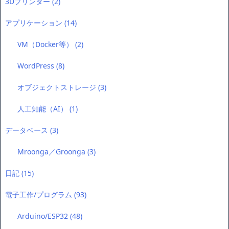
3Dプリンター
(2)
アプリケーション
(14)
VM（Docker等）
(2)
WordPress
(8)
オブジェクトストレージ
(3)
人工知能（AI）
(1)
データベース
(3)
Mroonga／Groonga
(3)
日記
(15)
電子工作/プログラム
(93)
Arduino/ESP32
(48)