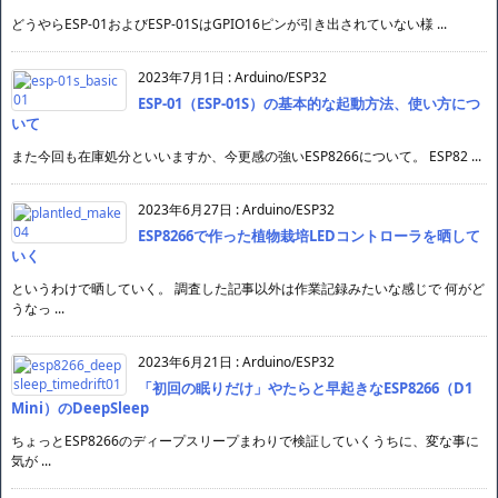
どうやらESP-01およびESP-01SはGPIO16ピンが引き出されていない様 ...
2023年7月1日
:
Arduino/ESP32
ESP-01（ESP-01S）の基本的な起動方法、使い方につ
いて
また今回も在庫処分といいますか、今更感の強いESP8266について。 ESP82 ...
2023年6月27日
:
Arduino/ESP32
ESP8266で作った植物栽培LEDコントローラを晒して
いく
というわけで晒していく。 調査した記事以外は作業記録みたいな感じで 何がど
うなっ ...
2023年6月21日
:
Arduino/ESP32
「初回の眠りだけ」やたらと早起きなESP8266（D1
Mini）のDeepSleep
ちょっとESP8266のディープスリープまわりで検証していくうちに、変な事に
気が ...