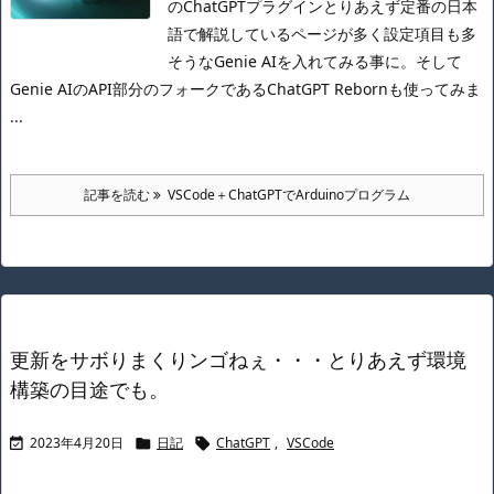
のChatGPTプラグイン
とりあえず定番の日本
語で解説しているページが多く設定項目も多
そうなGenie AIを入れてみる事に。
そして
Genie AIのAPI部分のフォークであるChatGPT Rebornも使ってみま
...
記事を読む
VSCode＋ChatGPTでArduinoプログラム
更新をサボりまくりンゴねぇ・・・とりあえず環境
構築の目途でも。
2023年4月20日
日記
ChatGPT
,
VSCode


