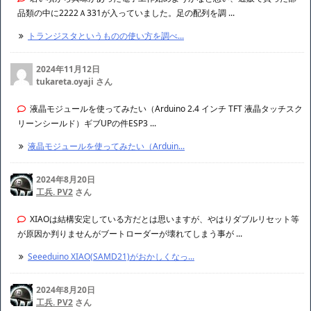
品類の中に2222Ａ331が入っていました。足の配列を調 ...
トランジスタというものの使い方を調べ...
2024年11月12日
tukareta.oyaji さん
液晶モジュールを使ってみたい（Arduino 2.4 インチ TFT 液晶タッチスク
リーンシールド）ギブUPの件ESP3 ...
液晶モジュールを使ってみたい（Arduin...
2024年8月20日
工兵. PV2
さん
XIAOは結構安定している方だとは思いますが、やはりダブルリセット等
が原因か判りませんがブートローダーが壊れてしまう事が ...
Seeeduino XIAO(SAMD21)がおかしくなっ...
2024年8月20日
工兵. PV2
さん