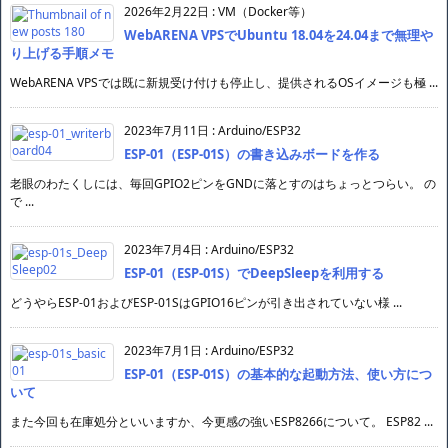
2026年2月22日
:
VM（Docker等）
WebARENA VPSでUbuntu 18.04を24.04まで無理や
り上げる手順メモ
WebARENA VPSでは既に新規受け付けも停止し、提供されるOSイメージも極 ...
2023年7月11日
:
Arduino/ESP32
ESP-01（ESP-01S）の書き込みボードを作る
老眼のわたくしには、毎回GPIO2ピンをGNDに落とすのはちょっとつらい。 の
で ...
2023年7月4日
:
Arduino/ESP32
ESP-01（ESP-01S）でDeepSleepを利用する
どうやらESP-01およびESP-01SはGPIO16ピンが引き出されていない様 ...
2023年7月1日
:
Arduino/ESP32
ESP-01（ESP-01S）の基本的な起動方法、使い方につ
いて
また今回も在庫処分といいますか、今更感の強いESP8266について。 ESP82 ...