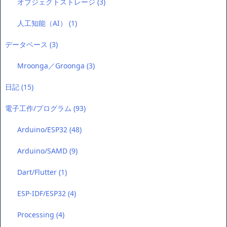
オブジェクトストレージ
(3)
人工知能（AI）
(1)
データベース
(3)
Mroonga／Groonga
(3)
日記
(15)
電子工作/プログラム
(93)
Arduino/ESP32
(48)
Arduino/SAMD
(9)
Dart/Flutter
(1)
ESP-IDF/ESP32
(4)
Processing
(4)