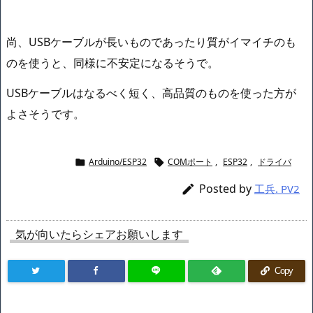
尚、USBケーブルが長いものであったり質がイマイチのも
のを使うと、同様に不安定になるそうで。
USBケーブルはなるべく短く、高品質のものを使った方が
よさそうです。
Arduino/ESP32
COMポート
,
ESP32
,
ドライバ


Posted by

工兵. PV2
気が向いたらシェアお願いします
Copy