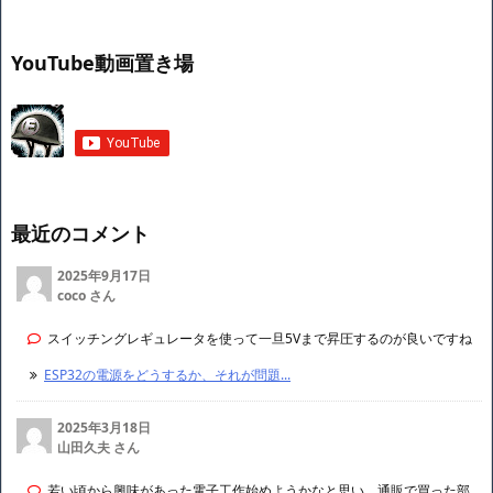
YouTube動画置き場
最近のコメント
2025年9月17日
coco さん
スイッチングレギュレータを使って一旦5Vまで昇圧するのが良いですね
ESP32の電源をどうするか、それが問題...
2025年3月18日
山田久夫 さん
若い頃から興味があった電子工作始めようかなと思い、通販で買った部