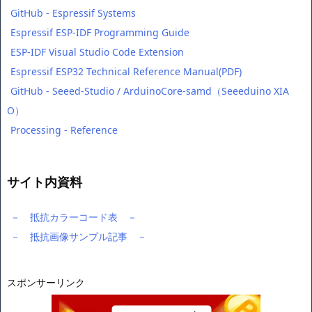
GitHub - Espressif Systems
Espressif ESP-IDF Programming Guide
ESP-IDF Visual Studio Code Extension
Espressif ESP32 Technical Reference Manual(PDF)
GitHub - Seeed-Studio / ArduinoCore-samd（Seeeduino XIA
O）
Processing - Reference
サイト内資料
－ 抵抗カラーコード表 －
－ 抵抗画像サンプル記事 －
スポンサーリンク