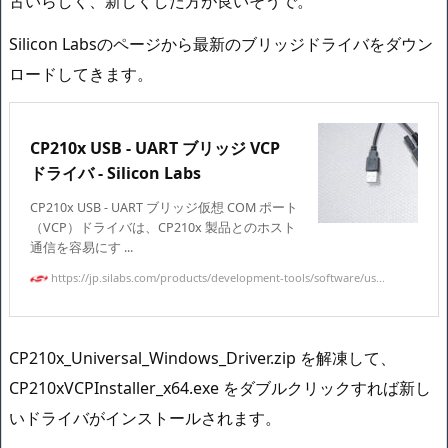
古いらしく、新しくした方が良いそうで。
Silicon Labsのページから最新のブリッジドライバをダウン
ロードしてきます。
CP210x USB - UART ブリッジ VCP
ドライバ - Silicon Labs
CP210x USB - UART ブリッジ仮想 COM ポート
（VCP）ドライバは、CP210x 製品とのホスト
通信を容易にす ...
https://jp.silabs.com/products/development-tools/software/us...
CP210x_Universal_Windows_Driver.zip を解凍して、
CP210xVCPInstaller_x64.exe をダブルクリックすれば新し
いドライバがインストールされます。