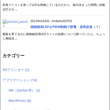
折角マイコンを使ってLEDを制御しているのだから、毎日決まった時間に自動
点灯させ ...
2023年6月8日
:
Arduino/ESP32
植物栽培LEDをPWM制御で節電、成長促進（？）
紫蘇を育てるのに植物栽培用LEDライトの効果について調べていたら、ちょっ
と興味深 ...
カテゴリー
3Dプリンター
(2)
アプリケーション
(14)
VM（Docker等）
(2)
WordPress
(8)