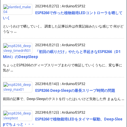
2023年6月27日
:
Arduino/ESP32
ESP8266で作った植物栽培LEDコントローラを晒して
いく
というわけで晒していく。 調査した記事以外は作業記録みたいな感じで 何がど
うなっ ...
2023年6月21日
:
Arduino/ESP32
「初回の眠りだけ」やたらと早起きなESP8266（D1
Mini）のDeepSleep
ちょっとESP8266のディープスリープまわりで検証していくうちに、変な事に
気が ...
2023年6月14日
:
Arduino/ESP32
ESP8266 Deep-Sleepの最長スリープ時間の問題
前回の記事で、Deep-Sleepのテストを行ったはいいけど失敗した件 まぁなん ...
2023年6月12日
:
Arduino/ESP32
ESP8266で植物栽培LEDをタイマー駆動、Deep-Slee
pでちょっと・・・