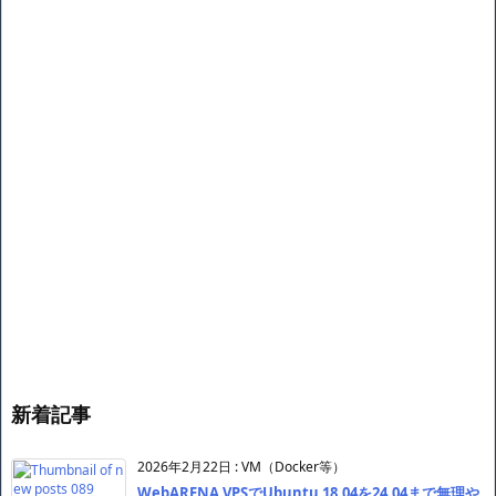
新着記事
2026年2月22日
:
VM（Docker等）
WebARENA VPSでUbuntu 18.04を24.04まで無理や