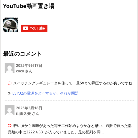
YouTube動画置き場
最近のコメント
2025年9月17日
coco さん
スイッチングレギュレータを使って一旦5Vまで昇圧するのが良いですね
ESP32の電源をどうするか、それが問題...
2025年3月18日
山田久夫 さん
若い頃から興味があった電子工作始めようかなと思い、通販で買った部
品類の中に2222Ａ331が入っていました。足の配列を調 ...