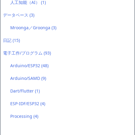
人工知能（AI）
(1)
データベース
(3)
Mroonga／Groonga
(3)
日記
(15)
電子工作/プログラム
(93)
Arduino/ESP32
(48)
Arduino/SAMD
(9)
Dart/Flutter
(1)
ESP-IDF/ESP32
(4)
Processing
(4)