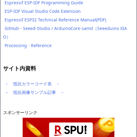
Espressif ESP-IDF Programming Guide
ESP-IDF Visual Studio Code Extension
Espressif ESP32 Technical Reference Manual(PDF)
GitHub - Seeed-Studio / ArduinoCore-samd（Seeeduino XIA
O）
Processing - Reference
サイト内資料
－ 抵抗カラーコード表 －
－ 抵抗画像サンプル記事 －
スポンサーリンク