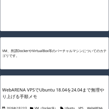
VM、所謂DockerやVirtualBox等のバーチャルマシンについてのカテ
ゴリです。
WebARENA VPSでUbuntu 18.04を24.04まで無理や
り上げる手順メモ
2026年2月22日
VM（Docker等）
Ubuntu
,
VPS
,
WebARENA


