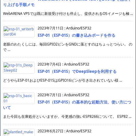
り上げる手順メモ
WebARENA VPSでは既に新規受け付けも停止し、提供されるOSイメージも極 ...
2023年7月11日
:
Arduino/ESP32
ESP-01（ESP-01S）の書き込みボードを作る
老眼のわたくしには、毎回GPIO2ピンをGNDに落とすのはちょっとつらい。 の
で ...
2023年7月4日
:
Arduino/ESP32
ESP-01（ESP-01S）でDeepSleepを利用する
どうやらESP-01およびESP-01SはGPIO16ピンが引き出されていない様 ...
2023年7月1日
:
Arduino/ESP32
ESP-01（ESP-01S）の基本的な起動方法、使い方につ
いて
また今回も在庫処分といいますか、今更感の強いESP8266について。 ESP82 ...
2023年6月27日
:
Arduino/ESP32