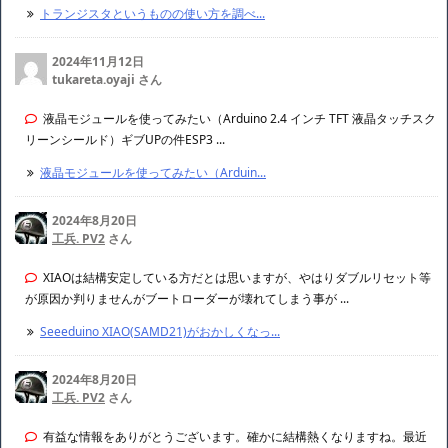
トランジスタというものの使い方を調べ...
2024年11月12日
tukareta.oyaji さん
液晶モジュールを使ってみたい（Arduino 2.4 インチ TFT 液晶タッチスク
リーンシールド）ギブUPの件ESP3 ...
液晶モジュールを使ってみたい（Arduin...
2024年8月20日
工兵. PV2
さん
XIAOは結構安定している方だとは思いますが、やはりダブルリセット等
が原因か判りませんがブートローダーが壊れてしまう事が ...
Seeeduino XIAO(SAMD21)がおかしくなっ...
2024年8月20日
工兵. PV2
さん
有益な情報をありがとうございます。確かに結構熱くなりますね。最近