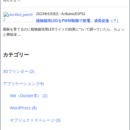
2023年6月8日
:
Arduino/ESP32
植物栽培LEDをPWM制御で節電、成長促進（？）
紫蘇を育てるのに植物栽培用LEDライトの効果について調べていたら、ちょっ
と興味深 ...
カテゴリー
3Dプリンター
(2)
アプリケーション
(14)
VM（Docker等）
(2)
WordPress
(8)
オブジェクトストレージ
(3)