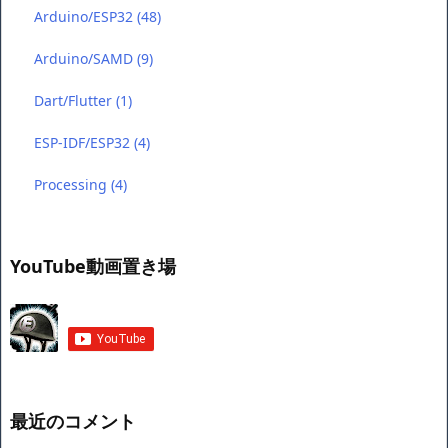
Arduino/ESP32
(48)
Arduino/SAMD
(9)
Dart/Flutter
(1)
ESP-IDF/ESP32
(4)
Processing
(4)
YouTube動画置き場
最近のコメント