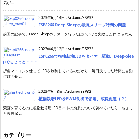
気が ...
2023年6月14日
:
Arduino/ESP32
ESP8266 Deep-Sleepの最長スリープ時間の問題
前回の記事で、Deep-Sleepのテストを行ったはいいけど失敗した件 まぁなん ...
2023年6月12日
:
Arduino/ESP32
ESP8266で植物栽培LEDをタイマー駆動、Deep-Slee
pでちょっと・・・
折角マイコンを使ってLEDを制御しているのだから、毎日決まった時間に自動
点灯させ ...
2023年6月8日
:
Arduino/ESP32
植物栽培LEDをPWM制御で節電、成長促進（？）
紫蘇を育てるのに植物栽培用LEDライトの効果について調べていたら、ちょっ
と興味深 ...
カテゴリー