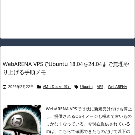
WebARENA VPSでUbuntu 18.04を24.04まで無理や
り上げる手順メモ
2026年2月22日
VM（Docker等）
Ubuntu
,
VPS
,
WebARENA



WebARENA VPSでは既に新規受け付けも停止
し、提供されるOSイメージも極めて古いもの
しかなくなっている。
今現在提供されている
のは、こちらで確認できたものだけで以下の