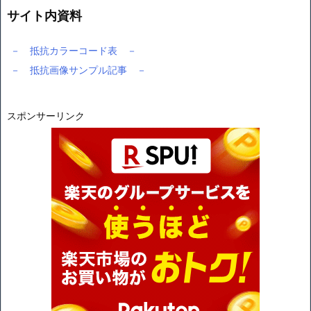
サイト内資料
－ 抵抗カラーコード表 －
－ 抵抗画像サンプル記事 －
スポンサーリンク