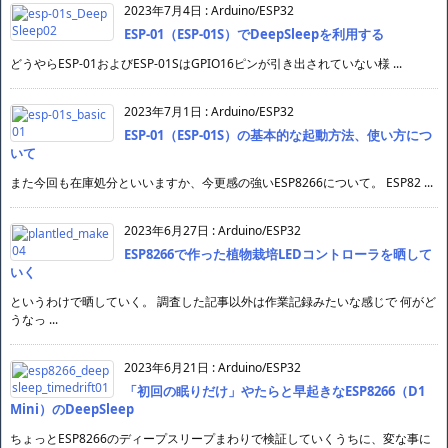
2023年7月4日
:
Arduino/ESP32
ESP-01（ESP-01S）でDeepSleepを利用する
どうやらESP-01およびESP-01SはGPIO16ピンが引き出されていない様 ...
2023年7月1日
:
Arduino/ESP32
ESP-01（ESP-01S）の基本的な起動方法、使い方につ
いて
また今回も在庫処分といいますか、今更感の強いESP8266について。 ESP82 ...
2023年6月27日
:
Arduino/ESP32
ESP8266で作った植物栽培LEDコントローラを晒して
いく
というわけで晒していく。 調査した記事以外は作業記録みたいな感じで 何がど
うなっ ...
2023年6月21日
:
Arduino/ESP32
「初回の眠りだけ」やたらと早起きなESP8266（D1
Mini）のDeepSleep
ちょっとESP8266のディープスリープまわりで検証していくうちに、変な事に