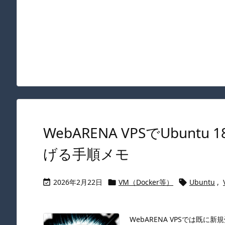
WebARENA VPSでUbuntu
げる手順メモ
2026年2月22日
VM（Docker等）
Ubuntu
,



WebARENA VPSでは既