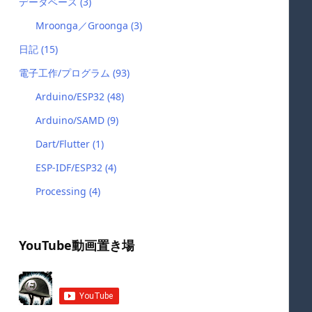
データベース
(3)
Mroonga／Groonga
(3)
日記
(15)
電子工作/プログラム
(93)
Arduino/ESP32
(48)
Arduino/SAMD
(9)
Dart/Flutter
(1)
ESP-IDF/ESP32
(4)
Processing
(4)
YouTube動画置き場