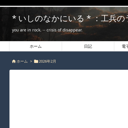
* いしのなかにいる * ：工兵
you are in rock. -- crisis of disappear.
ホーム
日記
電
ホーム
>
2026年2月

