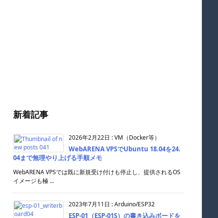
新着記事
2026年2月22日
:
VM（Docker等）
WebARENA VPSでUbuntu 18.04を24.
04まで無理やり上げる手順メモ
WebARENA VPSでは既に新規受け付けも停止し、提供されるOS
イメージも極 ...
2023年7月11日
:
Arduino/ESP32
ESP-01（ESP-01S）の書き込みボードを