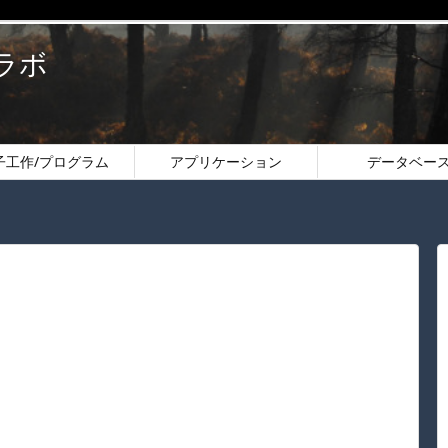
のラボ
子工作/プログラム
アプリケーション
データベー