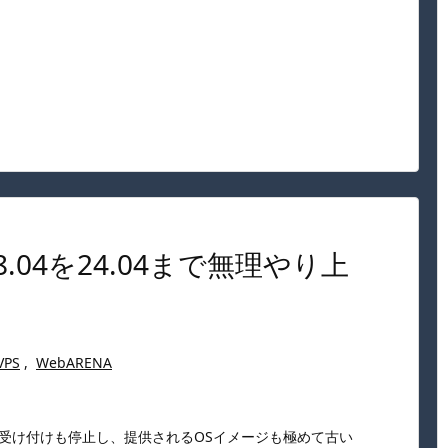
 18.04を24.04まで無理やり上
VPS
,
WebARENA
に新規受け付けも停止し、提供されるOSイメージも極めて古い