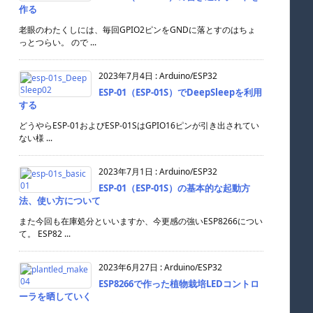
作る
老眼のわたくしには、毎回GPIO2ピンをGNDに落とすのはちょ
っとつらい。 ので ...
2023年7月4日
:
Arduino/ESP32
ESP-01（ESP-01S）でDeepSleepを利用
する
どうやらESP-01およびESP-01SはGPIO16ピンが引き出されてい
ない様 ...
2023年7月1日
:
Arduino/ESP32
ESP-01（ESP-01S）の基本的な起動方
法、使い方について
また今回も在庫処分といいますか、今更感の強いESP8266につい
て。 ESP82 ...
2023年6月27日
:
Arduino/ESP32
ESP8266で作った植物栽培LEDコントロ
ーラを晒していく