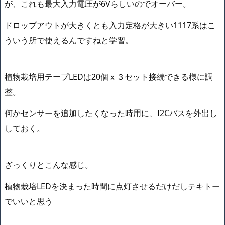
が、これも最大入力電圧が6Vらしいのでオーバー。
ドロップアウトが大きくとも入力定格が大きい1117系はこ
ういう所で使えるんですねと学習。
植物栽培用テープLEDは20個ｘ３セット接続できる様に調
整。
何かセンサーを追加したくなった時用に、I2Cバスを外出し
しておく。
ざっくりとこんな感じ。
植物栽培LEDを決まった時間に点灯させるだけだしテキトー
でいいと思う