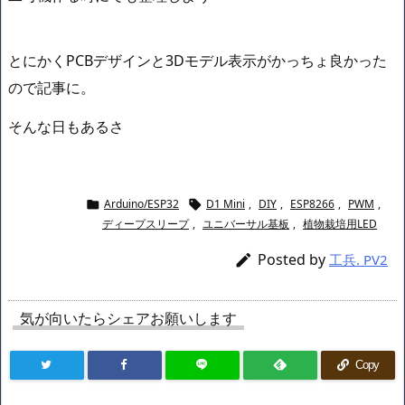
とにかくPCBデザインと3Dモデル表示がかっちょ良かった
ので記事に。
そんな日もあるさ
Arduino/ESP32
D1 Mini
,
DIY
,
ESP8266
,
PWM
,


ディープスリープ
,
ユニバーサル基板
,
植物栽培用LED
Posted by

工兵. PV2
気が向いたらシェアお願いします
Copy