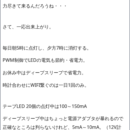
力尽きて来るんだろうね・・・
さて、一応出来上がり。
毎日朝5時に点灯し、夕方7時に消灯する。
PWM制御でLEDの電気も節約・省電力。
お休み中はディープスリープで省電力。
時計合わせにWIFI繋ぐのは一日1回のみ。
テープLED 20個の点灯中は100～150mA
ディープスリープ中はちょっと電源アダプタが暴れるので
正確なところは判らないけれど、5mA～10mA。（12V計