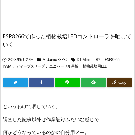
ESP8266で作った植物栽培LEDコントローラを晒して
いく
2023年6月27日
Arduino/ESP32
D1 Mini
,
DIY
,
ESP8266
,



PWM
,
ディープスリープ
,
ユニバーサル基板
,
植物栽培用LED
Copy
というわけで晒していく。
調査した記事以外は作業記録みたいな感じで
何がどうなっているのかの自分用メモ。