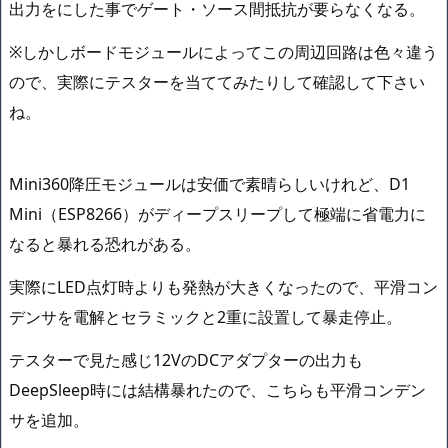
出力をにした事でゲート・ソース間抵抗が要らなくなる。
※しかしボードモジュールによってこの周辺回路は色々違う
ので、実際にテスターを当ててみたりして確認して下さい
ね。
Mini360降圧モジュールは安価で素晴らしいけれど、D1
Mini（ESP8266）がディープスリープして極端に省電力に
なると暴れる恐れがある。
実際にLED点灯時よりも発熱が大きくなったので、平滑コン
デンサを電解とセラミックと2重に設置して暴走停止。
テスターで見た感じ12VのDCアダプターの出力も
DeepSleep時には結構暴れたので、こちらも平滑コンデン
サを追加。