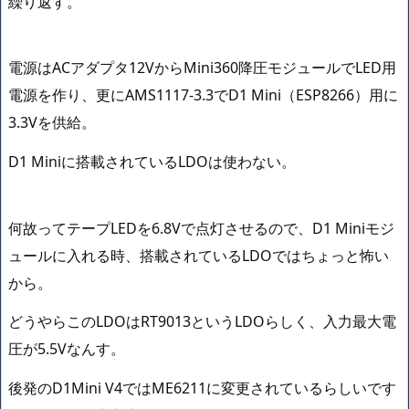
繰り返す。
電源はACアダプタ12VからMini360降圧モジュールでLED用
電源を作り、更にAMS1117-3.3でD1 Mini（ESP8266）用に
3.3Vを供給。
D1 Miniに搭載されているLDOは使わない。
何故ってテープLEDを6.8Vで点灯させるので、D1 Miniモジ
ュールに入れる時、搭載されているLDOではちょっと怖い
から。
どうやらこのLDOはRT9013というLDOらしく、入力最大電
圧が5.5Vなんす。
後発のD1Mini V4ではME6211に変更されているらしいです