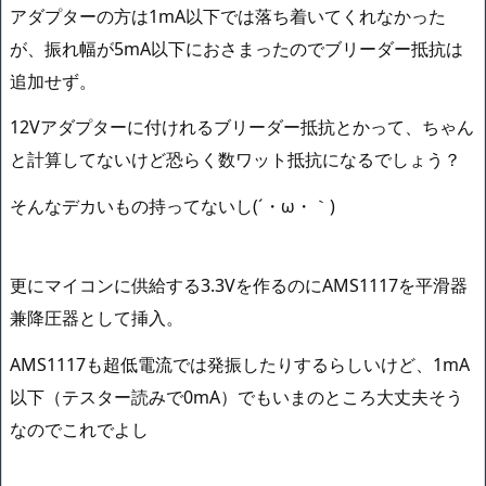
アダプターの方は1mA以下では落ち着いてくれなかった
が、振れ幅が5mA以下におさまったのでブリーダー抵抗は
追加せず。
12Vアダプターに付けれるブリーダー抵抗とかって、ちゃん
と計算してないけど恐らく数ワット抵抗になるでしょう？
そんなデカいもの持ってないし(´・ω・｀)
更にマイコンに供給する3.3Vを作るのにAMS1117を平滑器
兼降圧器として挿入。
AMS1117も超低電流では発振したりするらしいけど、1mA
以下（テスター読みで0mA）でもいまのところ大丈夫そう
なのでこれでよし