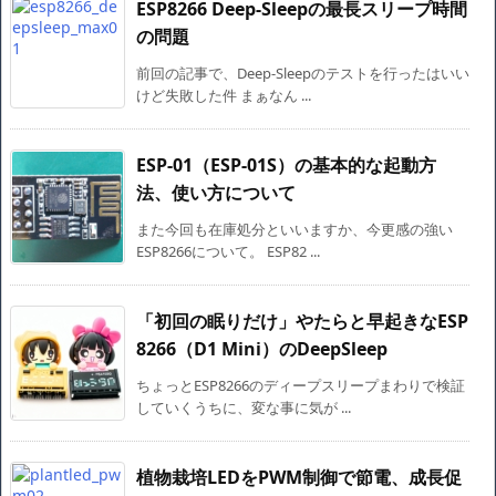
ESP8266 Deep-Sleepの最長スリープ時間
の問題
前回の記事で、Deep-Sleepのテストを行ったはいい
けど失敗した件 まぁなん ...
ESP-01（ESP-01S）の基本的な起動方
法、使い方について
また今回も在庫処分といいますか、今更感の強い
ESP8266について。 ESP82 ...
「初回の眠りだけ」やたらと早起きなESP
8266（D1 Mini）のDeepSleep
ちょっとESP8266のディープスリープまわりで検証
していくうちに、変な事に気が ...
植物栽培LEDをPWM制御で節電、成長促