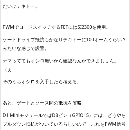
だいぶテキトー。
PWMでロードスイッチするFETにはSI2300を使用。
ゲートドライブ抵抗もかなりテキトーに100オームくらい？
みたいな感じで設置。
ナマっててもオシロ無いから確認なんかできましぇん。
（ぇ
そのうちオシロを入手したら考える。
あと、ゲートとソース間の抵抗を省略。
D1 MiniモジュールではD8ピン（GPIO15）には、どうやら
プルダウン抵抗がついているらしいので、これをPWM信号