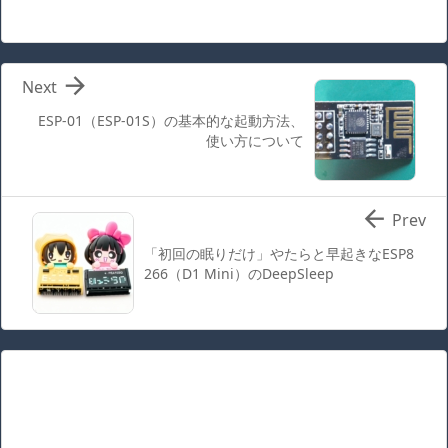

Next
ESP-01（ESP-01S）の基本的な起動方法、
使い方について

Prev
「初回の眠りだけ」やたらと早起きなESP8
266（D1 Mini）のDeepSleep