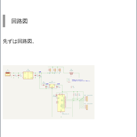
回路図
先ずは回路図。