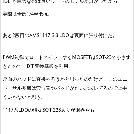
抵抗が巨大なのは長いリードのモデルが無かったから。
実際は全部1/4W抵抗。
あと2段目のAMS1117-3.3 LDOは裏面に張り付けた。
PWM制御でロードスイッチするMOSFETはSOT-23で小さす
ぎたので、DIP変換基板を利用。
裏面のパッドに直接やろうかと思ったのだけど、このユニ
バーサル基盤は穴位置やパッドがだいぶズレてるので上手
くいかないと思う。
1117系LDOの様なSOT-223辺りが限界やも。