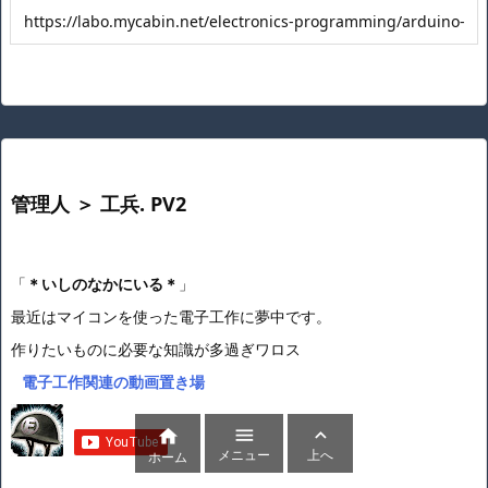
管理人 ＞ 工兵. PV2
「
＊いしのなかにいる＊
」
最近はマイコンを使った電子工作に夢中です。
作りたいものに必要な知識が多過ぎワロス
電子工作関連の動画置き場



メニュー
上へ
ホーム