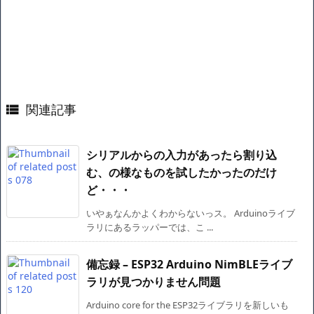
関連記事

シリアルからの入力があったら割り込
む、の様なものを試したかったのだけ
ど・・・
いやぁなんかよくわからないっス。 Arduinoライブ
ラリにあるラッパーでは、こ ...
備忘録 – ESP32 Arduino NimBLEライブ
ラリが見つかりません問題
Arduino core for the ESP32ライブラリを新しいも