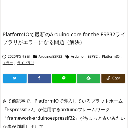
PlatformIOで最新のArduino core for the ESP32ライ
ブラリがエラーになる問題（解決）
2020年5月3日
Arduino/ESP32
Arduino
,
ESP32
,
PlatformIO
,



エラー
,
ライブラリ
Copy
さて前記事で、PlatformIOで導入しているプラットホーム
「Espressif 32」が使用するarduinoフレームワーク
「framework-arduinoespressif32」がちょっと古いみたい
な事が判明しまして。