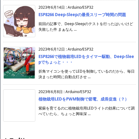
2023年6月14日
:
Arduino/ESP32
ESP8266 Deep-Sleepの最長スリープ時間の問題
前回の記事で、Deep-Sleepのテストを行ったはいいけど
失敗した件 まぁなん ...
2023年6月12日
:
Arduino/ESP32
ESP8266で植物栽培LEDをタイマー駆動、Deep-Slee
pでちょっと・・・
折角マイコンを使ってLEDを制御しているのだから、毎日
決まった時間に自動点灯させ ...
2023年6月8日
:
Arduino/ESP32
植物栽培LEDをPWM制御で節電、成長促進（？）
紫蘇を育てるのに植物栽培用LEDライトの効果について調
べていたら、ちょっと興味深 ...