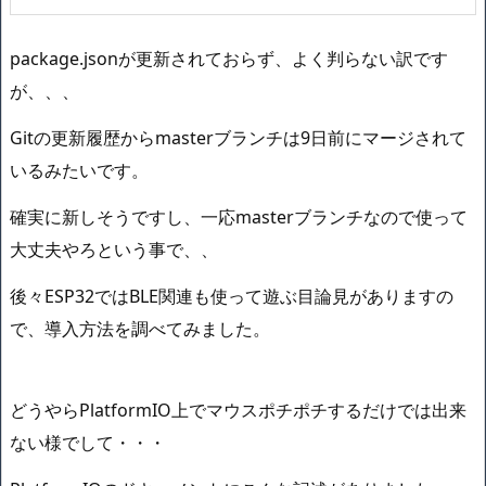
package.jsonが更新されておらず、よく判らない訳です
が、、、
Gitの更新履歴からmasterブランチは9日前にマージされて
いるみたいです。
確実に新しそうですし、一応masterブランチなので使って
大丈夫やろという事で、、
後々ESP32ではBLE関連も使って遊ぶ目論見がありますの
で、導入方法を調べてみました。
どうやらPlatformIO上でマウスポチポチするだけでは出来
ない様でして・・・