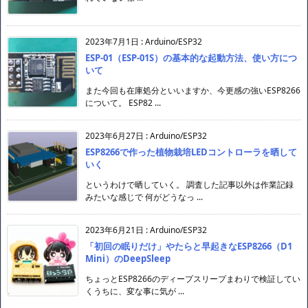
2023年7月1日
:
Arduino/ESP32
ESP-01（ESP-01S）の基本的な起動方法、使い方につ
いて
また今回も在庫処分といいますか、今更感の強いESP8266
について。 ESP82 ...
2023年6月27日
:
Arduino/ESP32
ESP8266で作った植物栽培LEDコントローラを晒して
いく
というわけで晒していく。 調査した記事以外は作業記録
みたいな感じで 何がどうなっ ...
2023年6月21日
:
Arduino/ESP32
「初回の眠りだけ」やたらと早起きなESP8266（D1
Mini）のDeepSleep
ちょっとESP8266のディープスリープまわりで検証してい
くうちに、変な事に気が ...