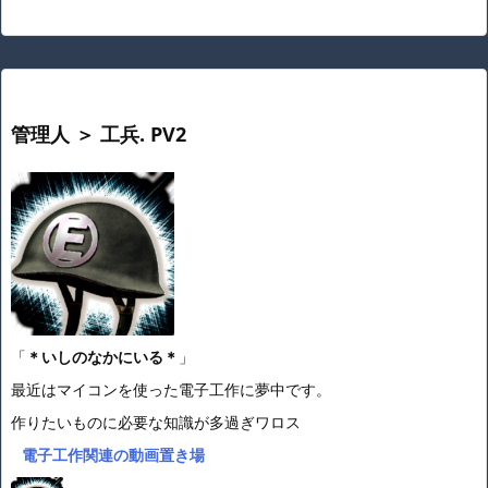
管理人 ＞ 工兵. PV2
「
＊いしのなかにいる＊
」
最近はマイコンを使った電子工作に夢中です。
作りたいものに必要な知識が多過ぎワロス
電子工作関連の動画置き場