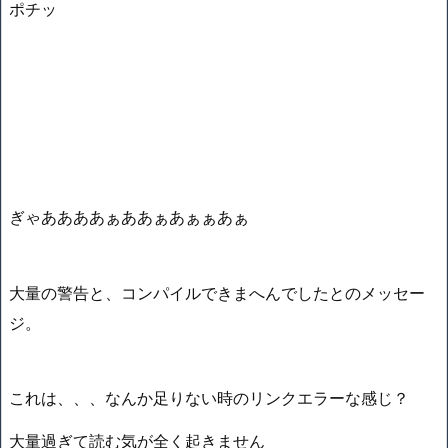
ポチッ
ぎゃああああぁああぁあぁぁあぁ
大量の警告と、コンパイルできまへんでしたとのメッセー
ジ。
これは、、、なんか足りない時のリンクエラーな感じ？
大量過ぎて読む気が全く起きません