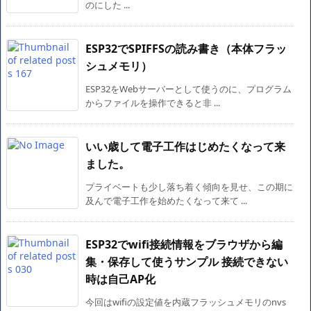
のにした ...
ESP32でSPIFFSの読み書き（本体フラッ
シュメモリ）
ESP32をWebサーバーとして使うのに、プログラム
からファイルを操作できると非 ...
いい歳して電子工作はじめたくなって来
ました。
プライベートも少し落ち着く傾向を見せ、この期に
及んで電子工作を始めたくなって来て ...
ESP32でwifi接続情報をブラウザから編
集・保存して使うサンプル 接続できない
時は自己AP化
今回はwifiの設定値を内蔵フラッシュメモリのnvs