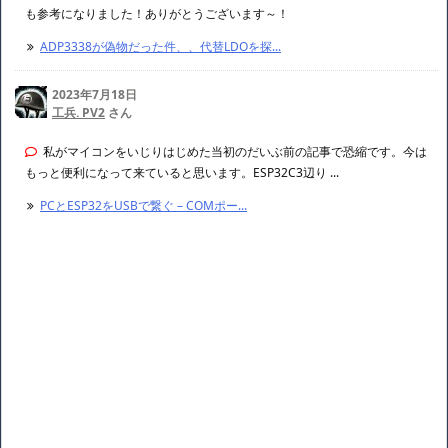
も参考になりました！ありがとうございます～！
ADP3338が偽物だった件、、代替LDOを探...
2023年7月18日
工兵. PV2
さん
私がマイコンをいじりはじめた当初のだいぶ前の記事で恐縮です。今は
もっと便利になって来ていると思います。ESP32C3辺り ...
PCとESP32をUSBで繋ぐ – COMポー...