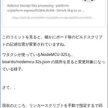
Refactor ldscript files processing · platformi
o/platform-espressif32@4c2b338 · GitHub Skip to co ...
https://github.com/platformio/platform-espressif32/commit/4c...
このコミットを見ると、確かにボード毎のビルドスクリプ
トの記述位置が変更されていますね。
ワタクシが使っているNodeMCU-32Sも、
boards/nodemcu-32s.json の箇所を見ると変更対象になっ
ている様子。
さて、、
現在のところ、リンカースクリプトを手動で指定するで回