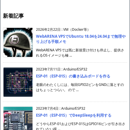
新着記事
2026年2月22日
:
VM（Docker等）
WebARENA VPSでUbuntu 18.04を24.04まで無理や
り上げる手順メモ
WebARENA VPSでは既に新規受け付けも停止し、提供さ
れるOSイメージも極 ...
2023年7月11日
:
Arduino/ESP32
ESP-01（ESP-01S）の書き込みボードを作る
老眼のわたくしには、毎回GPIO2ピンをGNDに落とすの
はちょっとつらい。 ので ...
2023年7月4日
:
Arduino/ESP32
ESP-01（ESP-01S）でDeepSleepを利用する
どうやらESP-01およびESP-01SはGPIO16ピンが引き出さ
れていない様 ...