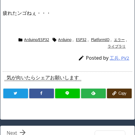
疲れたンゴねぇ・・・
Arduino/ESP32
Arduino
,
ESP32
,
PlatformIO
,
エラー
,


ライブラリ
Posted by

工兵. PV2
気が向いたらシェアお願いします
Copy

Next