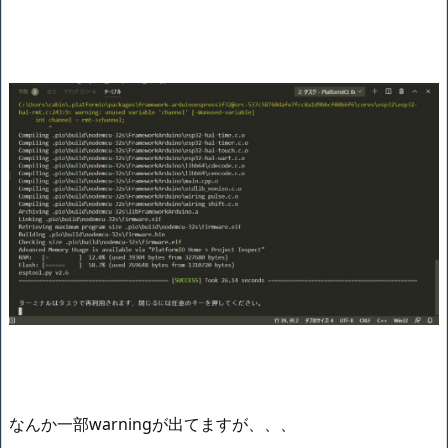
なんか一部warningが出てますが、、、