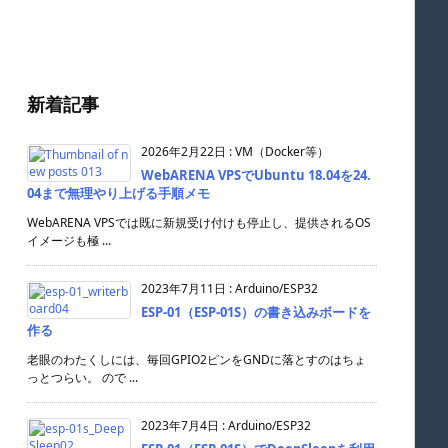
新着記事
2026年2月22日
:
VM（Docker等）
WebARENA VPSでUbuntu 18.04を24.
04まで無理やり上げる手順メモ
WebARENA VPSでは既に新規受け付けも停止し、提供されるOS
イメージも極 ...
2023年7月11日
:
Arduino/ESP32
ESP-01（ESP-01S）の書き込みボードを
作る
老眼のわたくしには、毎回GPIO2ピンをGNDに落とすのはちょ
っとつらい。 ので ...
2023年7月4日
:
Arduino/ESP32