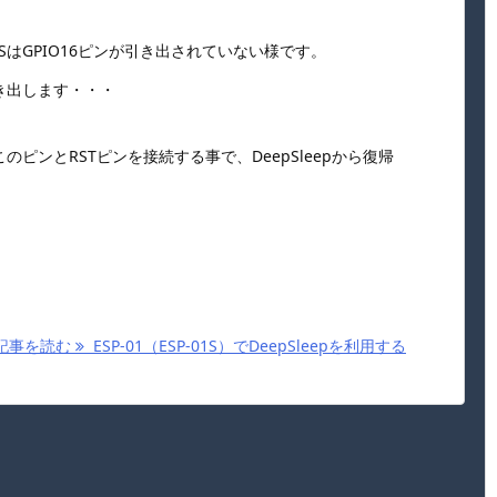
-01SはGPIO16ピンが引き出されていない様です。
き出します・・・
このピンとRSTピンを接続する事で、DeepSleepから復帰
記事を読む
ESP-01（ESP-01S）でDeepSleepを利用する