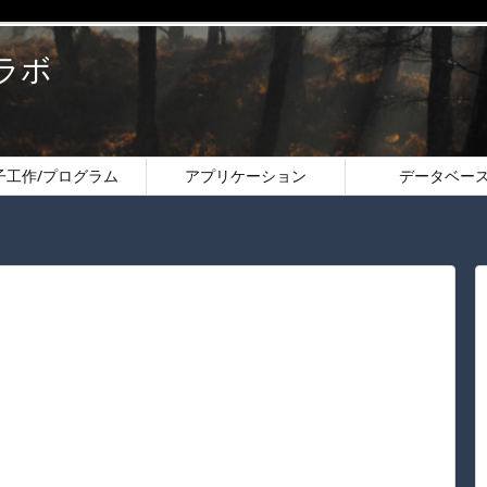
のラボ
子工作/プログラム
アプリケーション
データベー