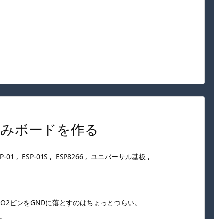
書き込みボードを作る
P-01
,
ESP-01S
,
ESP8266
,
ユニバーサル基板
,
IO2ピンをGNDに落とすのはちょっとつらい。