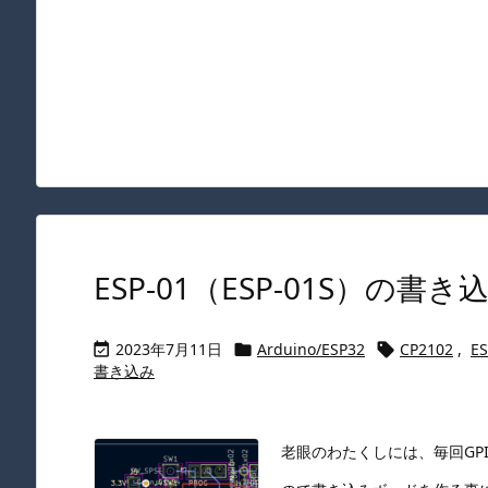
ESP-01（ESP-01S）の
2023年7月11日
Arduino/ESP32
CP2102
,
ES



書き込み
老眼のわたくしには、毎回GP