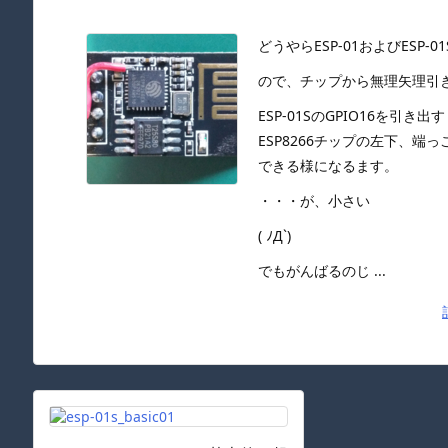
どうやらESP-01およびESP
ので、チップから無理矢理引
ESP-01SのGPIO16を引き出す
ESP8266チップの左下、端っ
できる様になるます。
・・・が、小さい
( ﾉД`)
でもがんばるのじ ...