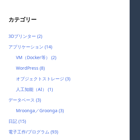
カテゴリー
3Dプリンター
(2)
アプリケーション
(14)
VM（Docker等）
(2)
WordPress
(8)
オブジェクトストレージ
(3)
人工知能（AI）
(1)
データベース
(3)
Mroonga／Groonga
(3)
日記
(15)
電子工作/プログラム
(93)