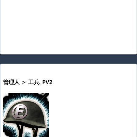
管理人 ＞ 工兵. PV2