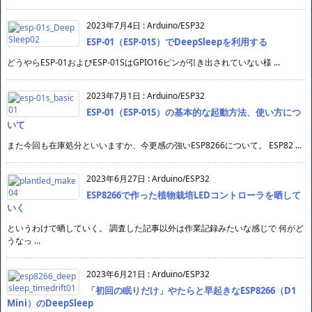
2023年7月4日
:
Arduino/ESP32
ESP-01（ESP-01S）でDeepSleepを利用する
どうやらESP-01およびESP-01SはGPIO16ピンが引き出されていない様 ...
2023年7月1日
:
Arduino/ESP32
ESP-01（ESP-01S）の基本的な起動方法、使い方につ
いて
また今回も在庫処分といいますか、今更感の強いESP8266について。 ESP82 ...
2023年6月27日
:
Arduino/ESP32
ESP8266で作った植物栽培LEDコントローラを晒して
いく
というわけで晒していく。 調査した記事以外は作業記録みたいな感じで 何がど
うなっ ...
2023年6月21日
:
Arduino/ESP32
「初回の眠りだけ」やたらと早起きなESP8266（D1
Mini）のDeepSleep