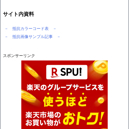
サイト内資料
－ 抵抗カラーコード表 －
－ 抵抗画像サンプル記事 －
スポンサーリンク