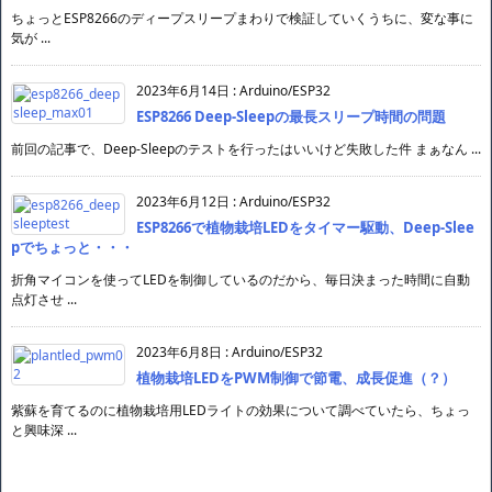
ちょっとESP8266のディープスリープまわりで検証していくうちに、変な事に
気が ...
2023年6月14日
:
Arduino/ESP32
ESP8266 Deep-Sleepの最長スリープ時間の問題
前回の記事で、Deep-Sleepのテストを行ったはいいけど失敗した件 まぁなん ...
2023年6月12日
:
Arduino/ESP32
ESP8266で植物栽培LEDをタイマー駆動、Deep-Slee
pでちょっと・・・
折角マイコンを使ってLEDを制御しているのだから、毎日決まった時間に自動
点灯させ ...
2023年6月8日
:
Arduino/ESP32
植物栽培LEDをPWM制御で節電、成長促進（？）
紫蘇を育てるのに植物栽培用LEDライトの効果について調べていたら、ちょっ
と興味深 ...