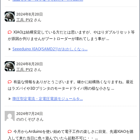
2024年8月20日
工兵. PV2
さん
XIAOは結構安定している方だとは思いますが、やはりダブルリセット等
が原因か判りませんがブートローダーが壊れてしまう事が ...
Seeeduino XIAO(SAMD21)がおかしくなっ...
2024年8月20日
工兵. PV2
さん
有益な情報をありがとうございます。確かに結構熱くなりますね。最近
はラズパイや3Dプリンタのモータードライバ用の様な小さな ...
降圧型定電流・定電圧電源モジュールを...
2024年7月24日
ののくそび さん
今月からArduinoを使い始めて電子工作の楽しさに目覚、先週XIAOを購
入して来た当日に色々遊んでいたら起動不可に・・ ...