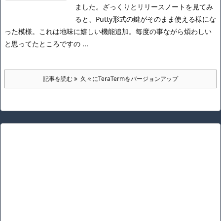
ました。
ざっくりとリリースノートを見てみ
ると、Putty形式の鍵がそのまま使える様にな
った模様。
これは地味に嬉しい機能追加。
毎度の事ながら煩わしい
と思ってたところですの ...
記事を読む
久々にTeraTermをバージョンアップ