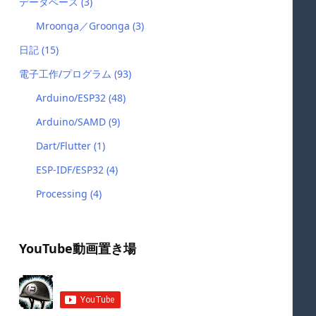
データベース
(3)
Mroonga／Groonga
(3)
日記
(15)
電子工作/プログラム
(93)
Arduino/ESP32
(48)
Arduino/SAMD
(9)
Dart/Flutter
(1)
ESP-IDF/ESP32
(4)
Processing
(4)
YouTube動画置き場