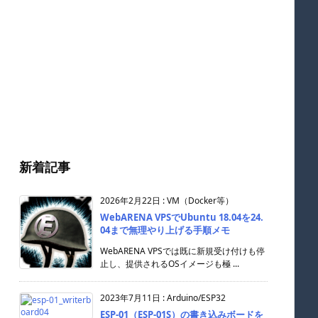
新着記事
2026年2月22日
:
VM（Docker等）
WebARENA VPSでUbuntu 18.04を24.
04まで無理やり上げる手順メモ
WebARENA VPSでは既に新規受け付けも停
止し、提供されるOSイメージも極 ...
2023年7月11日
:
Arduino/ESP32
ESP-01（ESP-01S）の書き込みボードを