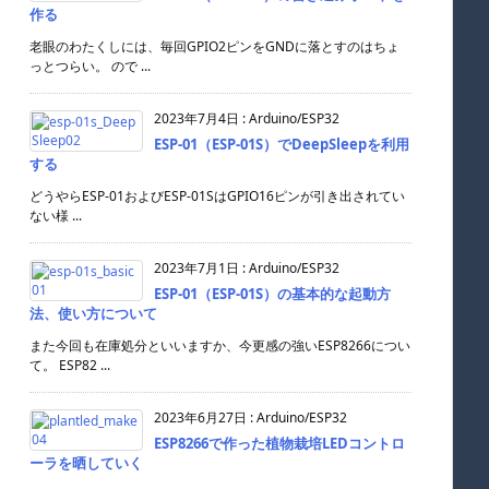
作る
老眼のわたくしには、毎回GPIO2ピンをGNDに落とすのはちょ
っとつらい。 ので ...
2023年7月4日
:
Arduino/ESP32
ESP-01（ESP-01S）でDeepSleepを利用
する
どうやらESP-01およびESP-01SはGPIO16ピンが引き出されてい
ない様 ...
2023年7月1日
:
Arduino/ESP32
ESP-01（ESP-01S）の基本的な起動方
法、使い方について
また今回も在庫処分といいますか、今更感の強いESP8266につい
て。 ESP82 ...
2023年6月27日
:
Arduino/ESP32
ESP8266で作った植物栽培LEDコントロ
ーラを晒していく