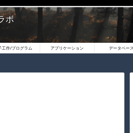
のラボ
子工作/プログラム
アプリケーション
データベー