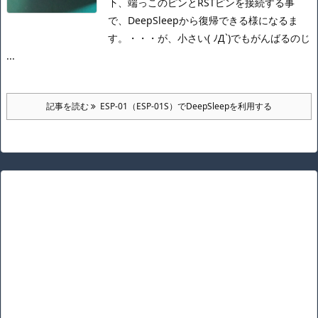
下、端っこのピンとRSTピンを接続する事
で、DeepSleepから復帰できる様になるま
す。
・・・が、小さい
( ﾉД`)
でもがんばるのじ
...
記事を読む
ESP-01（ESP-01S）でDeepSleepを利用する