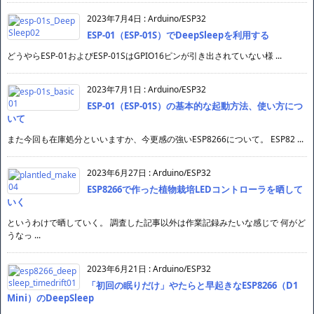
2023年7月4日
:
Arduino/ESP32
ESP-01（ESP-01S）でDeepSleepを利用する
どうやらESP-01およびESP-01SはGPIO16ピンが引き出されていない様 ...
2023年7月1日
:
Arduino/ESP32
ESP-01（ESP-01S）の基本的な起動方法、使い方につ
いて
また今回も在庫処分といいますか、今更感の強いESP8266について。 ESP82 ...
2023年6月27日
:
Arduino/ESP32
ESP8266で作った植物栽培LEDコントローラを晒して
いく
というわけで晒していく。 調査した記事以外は作業記録みたいな感じで 何がど
うなっ ...
2023年6月21日
:
Arduino/ESP32
「初回の眠りだけ」やたらと早起きなESP8266（D1
Mini）のDeepSleep