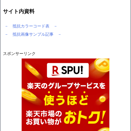
サイト内資料
－ 抵抗カラーコード表 －
－ 抵抗画像サンプル記事 －
スポンサーリンク