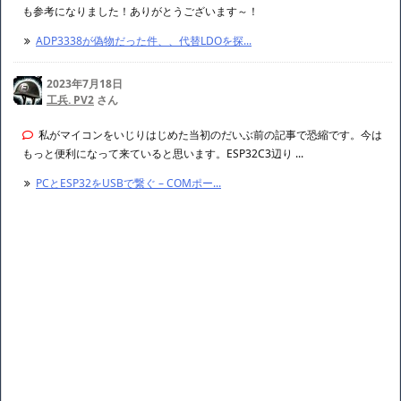
も参考になりました！ありがとうございます～！
ADP3338が偽物だった件、、代替LDOを探...
2023年7月18日
工兵. PV2
さん
私がマイコンをいじりはじめた当初のだいぶ前の記事で恐縮です。今は
もっと便利になって来ていると思います。ESP32C3辺り ...
PCとESP32をUSBで繋ぐ – COMポー...