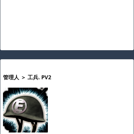
管理人 ＞ 工兵. PV2