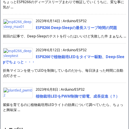
ちょっとESP8266のディープスリープまわりで検証していくうちに、変な事に
気が ...
2023年6月14日
:
Arduino/ESP32
ESP8266 Deep-Sleepの最長スリープ時間の問題
前回の記事で、Deep-Sleepのテストを行ったはいいけど失敗した件 まぁなん ...
2023年6月12日
:
Arduino/ESP32
ESP8266で植物栽培LEDをタイマー駆動、Deep-Slee
pでちょっと・・・
折角マイコンを使ってLEDを制御しているのだから、毎日決まった時間に自動
点灯させ ...
2023年6月8日
:
Arduino/ESP32
植物栽培LEDをPWM制御で節電、成長促進（？）
紫蘇を育てるのに植物栽培用LEDライトの効果について調べていたら、ちょっ
と興味深 ...