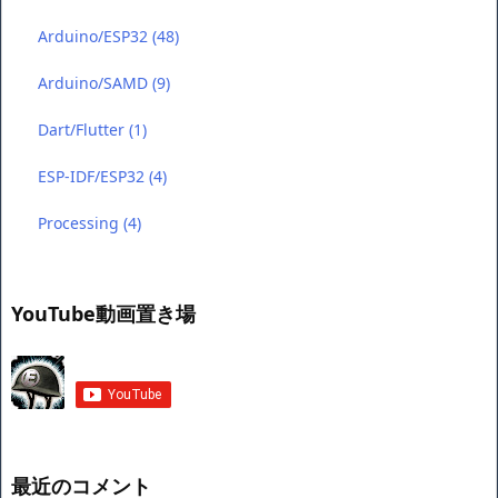
Arduino/ESP32
(48)
Arduino/SAMD
(9)
Dart/Flutter
(1)
ESP-IDF/ESP32
(4)
Processing
(4)
YouTube動画置き場
最近のコメント