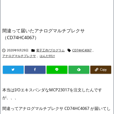
間違って届いたアナログマルチプレクサ
（CD74HC4067）
2020年9月29日
電子工作/プログラム
CD74HC4067
,



アナログマルチプレクサ
,
はんだ付け
Copy
本当はI/OエキスパンダなMCP23017を注文したんです
が、、、
間違ってアナログマルチプレクサ CD74HC4067 が届いてし