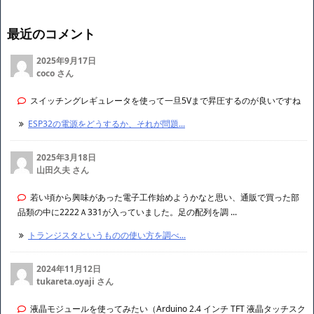
最近のコメント
2025年9月17日
coco さん
スイッチングレギュレータを使って一旦5Vまで昇圧するのが良いですね
ESP32の電源をどうするか、それが問題...
2025年3月18日
山田久夫 さん
若い頃から興味があった電子工作始めようかなと思い、通販で買った部
品類の中に2222Ａ331が入っていました。足の配列を調 ...
トランジスタというものの使い方を調べ...
2024年11月12日
tukareta.oyaji さん
液晶モジュールを使ってみたい（Arduino 2.4 インチ TFT 液晶タッチスク