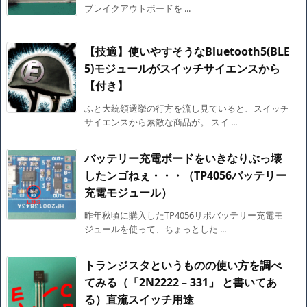
ブレイクアウトボードを ...
【技適】使いやすそうなBluetooth5(BLE
5)モジュールがスイッチサイエンスから
【付き】
ふと大統領選挙の行方を流し見ていると、スイッチ
サイエンスから素敵な商品が。 スイ ...
バッテリー充電ボードをいきなりぶっ壊
したンゴねぇ・・・（TP4056バッテリー
充電モジュール）
昨年秋頃に購入したTP4056リポバッテリー充電モ
ジュールを使って、ちょっとした ...
トランジスタというものの使い方を調べ
てみる（「2N2222 – 331」 と書いてあ
る）直流スイッチ用途