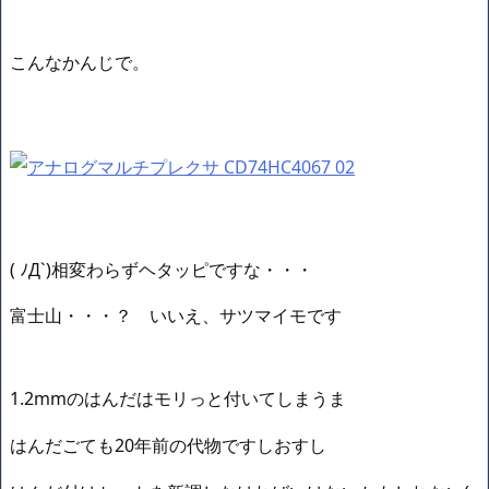
こんなかんじで。
( ﾉД`)相変わらずヘタッピですな・・・
富士山・・・？ いいえ、サツマイモです
1.2mmのはんだはモリっと付いてしまうま
はんだごても20年前の代物ですしおすし