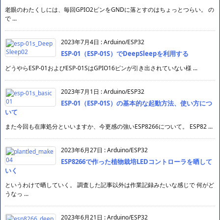
老眼のわたくしには、毎回GPIO2ピンをGNDに落とすのはちょっとつらい。 の
で ...
2023年7月4日
:
Arduino/ESP32
ESP-01（ESP-01S）でDeepSleepを利用する
どうやらESP-01およびESP-01SはGPIO16ピンが引き出されていない様 ...
2023年7月1日
:
Arduino/ESP32
ESP-01（ESP-01S）の基本的な起動方法、使い方につ
いて
また今回も在庫処分といいますか、今更感の強いESP8266について。 ESP82 ...
2023年6月27日
:
Arduino/ESP32
ESP8266で作った植物栽培LEDコントローラを晒して
いく
というわけで晒していく。 調査した記事以外は作業記録みたいな感じで 何がど
うなっ ...
2023年6月21日
:
Arduino/ESP32