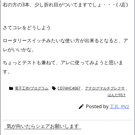
右の方の3本、少し折れ目がついてますでしょ・・・( ﾉД`)
さてコレをどうしよう
ロータリースイッチみたいな使い方が出来るとなると、ア
レがいいかな。
ちょっとテストも兼ねて、アレに使ってみようと思いま
す。
電子工作/プログラム
CD74HC4067
,
アナログマルチプレクサ
,


はんだ付け
Posted by

工兵. PV2
気が向いたらシェアお願いします