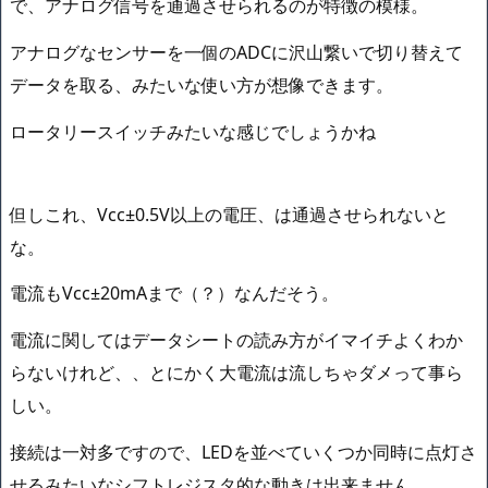
で、アナログ信号を通過させられるのが特徴の模様。
アナログなセンサーを一個のADCに沢山繋いで切り替えて
データを取る、みたいな使い方が想像できます。
ロータリースイッチみたいな感じでしょうかね
但しこれ、Vcc±0.5V以上の電圧、は通過させられないと
な。
電流もVcc±20mAまで（？）なんだそう。
電流に関してはデータシートの読み方がイマイチよくわか
らないけれど、、とにかく大電流は流しちゃダメって事ら
しい。
接続は一対多ですので、LEDを並べていくつか同時に点灯さ
せるみたいなシフトレジスタ的な動きは出来ません。