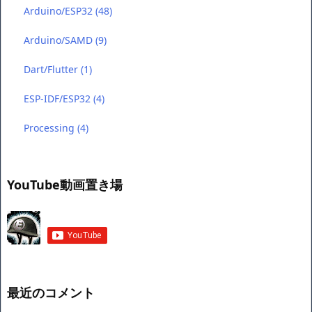
Arduino/ESP32
(48)
Arduino/SAMD
(9)
Dart/Flutter
(1)
ESP-IDF/ESP32
(4)
Processing
(4)
YouTube動画置き場
最近のコメント