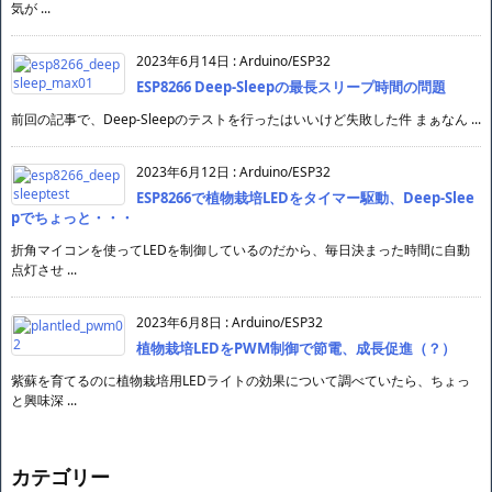
気が ...
2023年6月14日
:
Arduino/ESP32
ESP8266 Deep-Sleepの最長スリープ時間の問題
前回の記事で、Deep-Sleepのテストを行ったはいいけど失敗した件 まぁなん ...
2023年6月12日
:
Arduino/ESP32
ESP8266で植物栽培LEDをタイマー駆動、Deep-Slee
pでちょっと・・・
折角マイコンを使ってLEDを制御しているのだから、毎日決まった時間に自動
点灯させ ...
2023年6月8日
:
Arduino/ESP32
植物栽培LEDをPWM制御で節電、成長促進（？）
紫蘇を育てるのに植物栽培用LEDライトの効果について調べていたら、ちょっ
と興味深 ...
カテゴリー