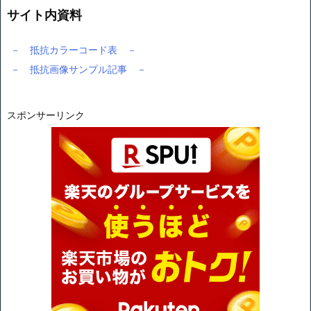
サイト内資料
－ 抵抗カラーコード表 －
－ 抵抗画像サンプル記事 －
スポンサーリンク