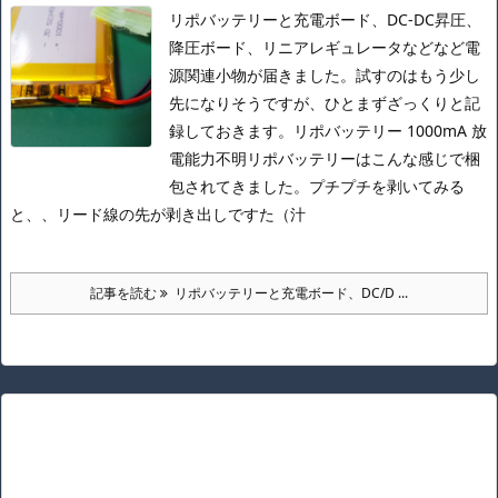
リポバッテリーと充電ボード、DC-DC昇圧、
降圧ボード、リニアレギュレータなどなど電
源関連小物が届きました。
試すのはもう少し
先になりそうですが、ひとまずざっくりと記
録しておきます。
リポバッテリー 1000mA 放
電能力不明
リポバッテリーはこんな感じで梱
包されてきました。
プチプチを剥いてみる
と、、
リード線の先が剥き出しですた（汁
記事を読む
リポバッテリーと充電ボード、DC/D ...