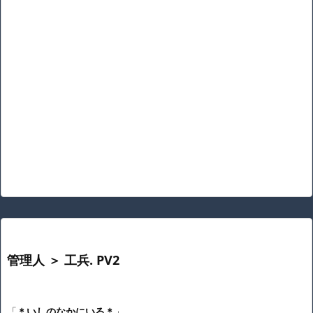
管理人 ＞ 工兵. PV2
「
＊いしのなかにいる＊
」