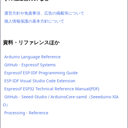
運営方針や免責事項、広告の掲載等について
個人情報保護の基本方針について
資料・リファレンスほか
Arduino Language Reference
GitHub - Espressif Systems
Espressif ESP-IDF Programming Guide
ESP-IDF Visual Studio Code Extension
Espressif ESP32 Technical Reference Manual(PDF)
GitHub - Seeed-Studio / ArduinoCore-samd（Seeeduino XIA
O）
Processing - Reference