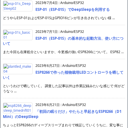
2023年7月4日
:
Arduino/ESP32
ESP-01（ESP-01S）でDeepSleepを利用する
どうやらESP-01およびESP-01SはGPIO16ピンが引き出されていない様 ...
2023年7月1日
:
Arduino/ESP32
ESP-01（ESP-01S）の基本的な起動方法、使い方につ
いて
また今回も在庫処分といいますか、今更感の強いESP8266について。 ESP82 ...
2023年6月27日
:
Arduino/ESP32
ESP8266で作った植物栽培LEDコントローラを晒して
いく
というわけで晒していく。 調査した記事以外は作業記録みたいな感じで 何がど
うなっ ...
2023年6月21日
:
Arduino/ESP32
「初回の眠りだけ」やたらと早起きなESP8266（D1
Mini）のDeepSleep
ちょっとESP8266のディープスリープまわりで検証していくうちに、変な事に