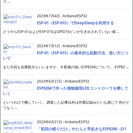
で ...
2023年7月4日
:
Arduino/ESP32
ESP-01（ESP-01S）でDeepSleepを利用する
どうやらESP-01およびESP-01SはGPIO16ピンが引き出されていない様 ...
2023年7月1日
:
Arduino/ESP32
ESP-01（ESP-01S）の基本的な起動方法、使い方につ
いて
また今回も在庫処分といいますか、今更感の強いESP8266について。 ESP82 ...
2023年6月27日
:
Arduino/ESP32
ESP8266で作った植物栽培LEDコントローラを晒して
いく
というわけで晒していく。 調査した記事以外は作業記録みたいな感じで 何がど
うなっ ...
2023年6月21日
:
Arduino/ESP32
「初回の眠りだけ」やたらと早起きなESP8266（D1