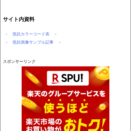
サイト内資料
－ 抵抗カラーコード表 －
－ 抵抗画像サンプル記事 －
スポンサーリンク