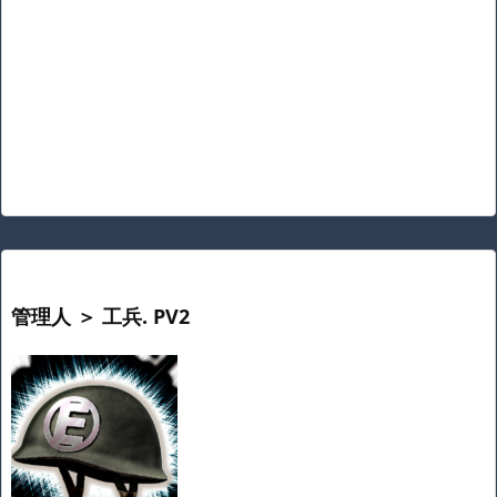
管理人 ＞ 工兵. PV2