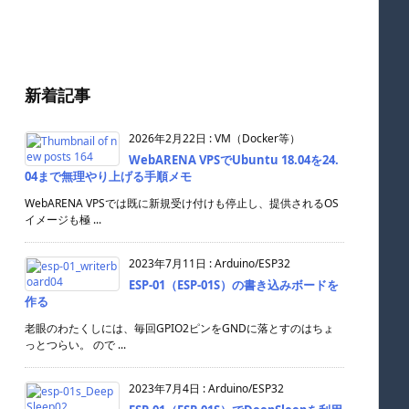
新着記事
2026年2月22日
:
VM（Docker等）
WebARENA VPSでUbuntu 18.04を24.
04まで無理やり上げる手順メモ
WebARENA VPSでは既に新規受け付けも停止し、提供されるOS
イメージも極 ...
2023年7月11日
:
Arduino/ESP32
ESP-01（ESP-01S）の書き込みボードを
作る
老眼のわたくしには、毎回GPIO2ピンをGNDに落とすのはちょ
っとつらい。 ので ...
2023年7月4日
:
Arduino/ESP32