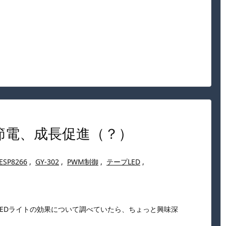
で節電、成長促進（？）
ESP8266
,
GY-302
,
PWM制御
,
テープLED
,
LEDライトの効果について調べていたら、ちょっと興味深