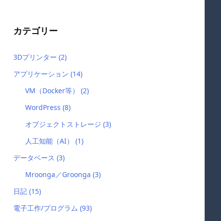
カテゴリー
3Dプリンター
(2)
アプリケーション
(14)
VM（Docker等）
(2)
WordPress
(8)
オブジェクトストレージ
(3)
人工知能（AI）
(1)
データベース
(3)
Mroonga／Groonga
(3)
日記
(15)
電子工作/プログラム
(93)