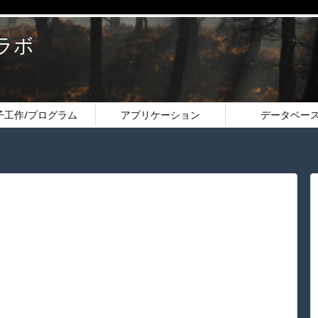
のラボ
子工作/プログラム
アプリケーション
データベー