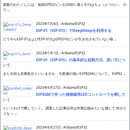
老眼のわたくしには、毎回GPIO2ピンをGNDに落とすのはちょっとつらい。 の
で ...
2023年7月4日
:
Arduino/ESP32
ESP-01（ESP-01S）でDeepSleepを利用する
どうやらESP-01およびESP-01SはGPIO16ピンが引き出されていない様 ...
2023年7月1日
:
Arduino/ESP32
ESP-01（ESP-01S）の基本的な起動方法、使い方につ
いて
また今回も在庫処分といいますか、今更感の強いESP8266について。 ESP82 ...
2023年6月27日
:
Arduino/ESP32
ESP8266で作った植物栽培LEDコントローラを晒して
いく
というわけで晒していく。 調査した記事以外は作業記録みたいな感じで 何がど
うなっ ...
2023年6月21日
:
Arduino/ESP32