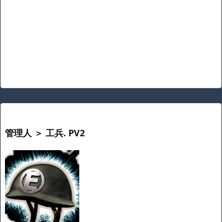
管理人 ＞ 工兵. PV2