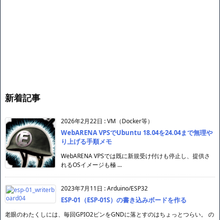
新着記事
2026年2月22日
:
VM（Docker等）
WebARENA VPSでUbuntu 18.04を24.04まで無理や
り上げる手順メモ
WebARENA VPSでは既に新規受け付けも停止し、提供さ
れるOSイメージも極 ...
2023年7月11日
:
Arduino/ESP32
ESP-01（ESP-01S）の書き込みボードを作る
老眼のわたくしには、毎回GPIO2ピンをGNDに落とすのはちょっとつらい。 の