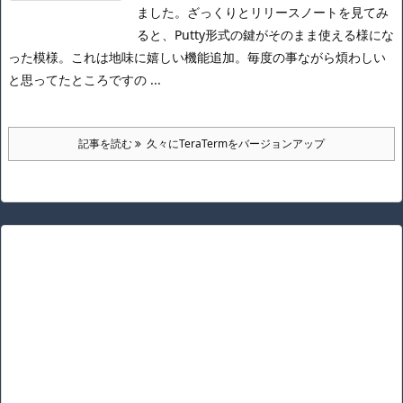
ました。
ざっくりとリリースノートを見てみ
ると、Putty形式の鍵がそのまま使える様にな
った模様。
これは地味に嬉しい機能追加。
毎度の事ながら煩わしい
と思ってたところですの ...
記事を読む
久々にTeraTermをバージョンアップ