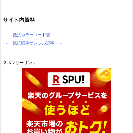
サイト内資料
－ 抵抗カラーコード表 －
－ 抵抗画像サンプル記事 －
スポンサーリンク