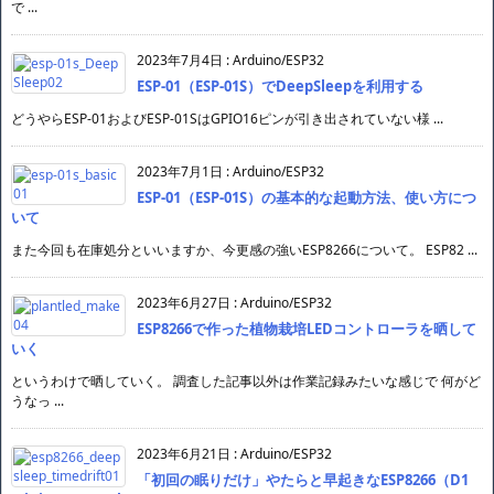
で ...
2023年7月4日
:
Arduino/ESP32
ESP-01（ESP-01S）でDeepSleepを利用する
どうやらESP-01およびESP-01SはGPIO16ピンが引き出されていない様 ...
2023年7月1日
:
Arduino/ESP32
ESP-01（ESP-01S）の基本的な起動方法、使い方につ
いて
また今回も在庫処分といいますか、今更感の強いESP8266について。 ESP82 ...
2023年6月27日
:
Arduino/ESP32
ESP8266で作った植物栽培LEDコントローラを晒して
いく
というわけで晒していく。 調査した記事以外は作業記録みたいな感じで 何がど
うなっ ...
2023年6月21日
:
Arduino/ESP32
「初回の眠りだけ」やたらと早起きなESP8266（D1